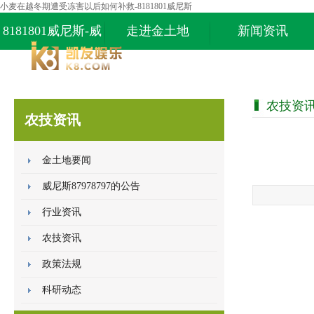
小麦在越冬期遭受冻害以后如何补救-8181801威尼斯
8181801威尼斯-威
走进金土地
新闻资讯
尼斯87978797
农技资
农技资讯
金土地要闻
威尼斯87978797的公告
行业资讯
农技资讯
政策法规
科研动态