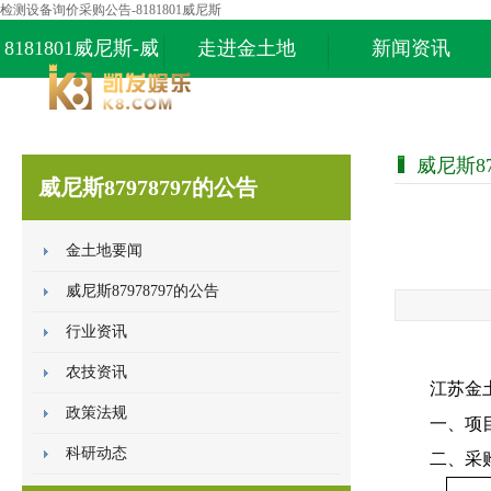
检测设备询价采购公告-8181801威尼斯
8181801威尼斯-威
走进金土地
新闻资讯
尼斯87978797
威尼斯87
威尼斯87978797的公告
金土地要闻
威尼斯87978797的公告
行业资讯
农技资讯
江苏金
政策法规
一、项
科研动态
二、
采