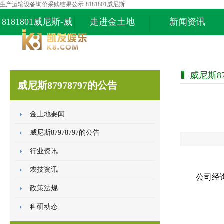
生产运输设备询价采购结果公示-8181801威尼斯
8181801威尼斯-威
走进金土地
新闻资讯
尼斯87978797
威尼斯87
威尼斯87978797的公告
金土地要闻
威尼斯87978797的公告
行业资讯
农技资讯
公司经
政策法规
科研动态