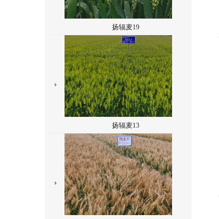
扬辐麦19
扬辐麦13