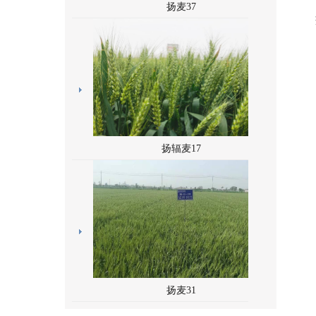
扬麦37
扬辐麦17
扬麦31