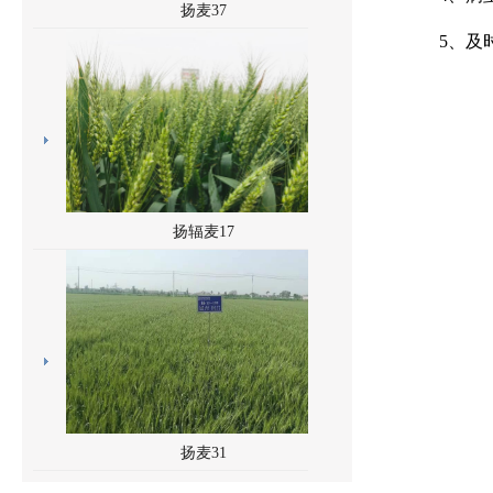
扬麦37
5、及
扬辐麦17
扬麦31