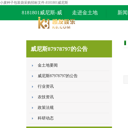
小麦种子包装袋采购招标文件-8181801威尼斯
8181801威尼斯-威
走进金土地
新闻
尼斯87978797
威尼斯87978797的公告
金土地要闻
威尼斯87978797的公告
行业资讯
农技资讯
政策法规
科研动态