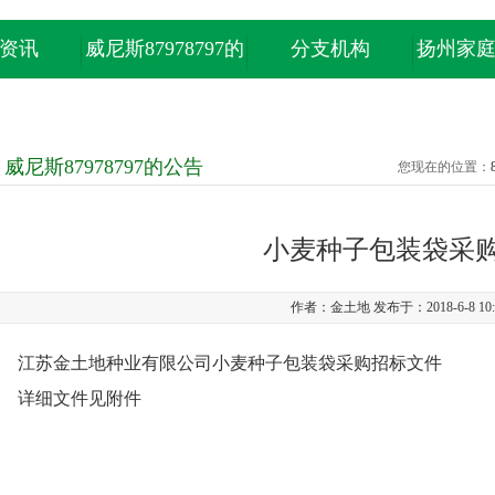
资讯
威尼斯87978797的
分支机构
扬州家
产品中心
威尼斯87978797的公告
您现在的位置：
小麦种子包装袋采
作者：金土地 发布于：2018-6-8 10:
江苏金土地种业有限公司小麦种子包装袋采购招标文件
详细文件见附件