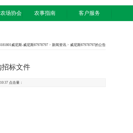
庭农场协会
农事指南
客户服务
8181801威尼斯-威尼斯87978797
>
新闻资讯
>
威尼斯87978797的公告
购招标文件
10:37 点击量：