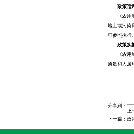
政策适
《农用
地土壤污染
可参照执行
政策实
《农用
质量和人居
分享到：
上
下一篇：
政