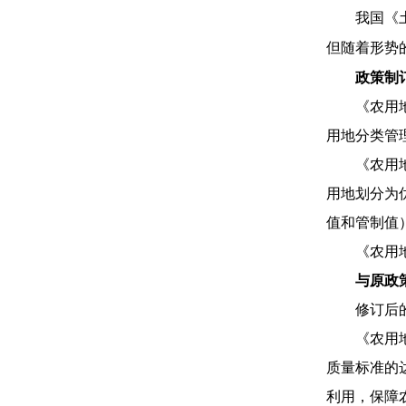
我国《土
但随着形势
政策制
《农用
用地分类管
《农用
用地划分为
值和管制值
《农用
与原政
修订后
《农用
质量标准的
利用，保障