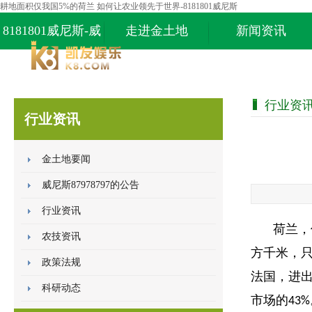
耕地面积仅我国5%的荷兰 如何让农业领先于世界-8181801威尼斯
8181801威尼斯-威
走进金土地
新闻资讯
尼斯87978797
行业资
行业资讯
金土地要闻
威尼斯87978797的公告
行业资讯
荷兰，
农技资讯
方千米，
政策法规
法国，进
科研动态
市场的
43%