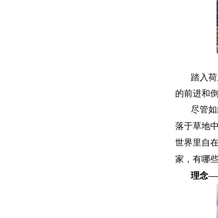
踏入荷
的前进和
尽管如
落于草地
世界里自
家，有哪
理念
—