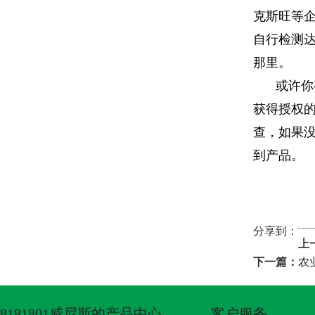
克斯旺等
自行检测
那里。
或许你
获得授权
查，如果
到产品。
分享到：
上
下一篇：
农
8181801威尼斯的产品中心
客户服务