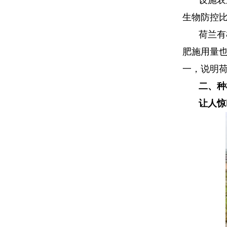
设施农
生物防控
荷兰有
肥施用量
一，说明
二、
种
让人惊