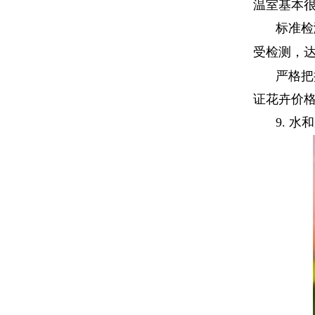
温室基本
标准检
受检测，
严格把
证花卉价
9.
水和