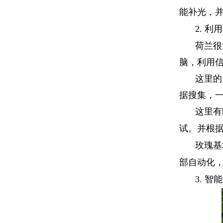
能补光，
2.
利用
荷兰很
脑，利用
这里的
据搜集，
这里有
试。并根
玫瑰基
部自动化
3.
智能