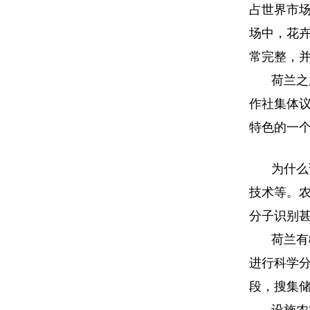
占世界市
场中，花
常完整，
荷兰之
作社集体
特色的一
为什么
技术等。
分子识别
荷兰有
进行科学
段，搜集