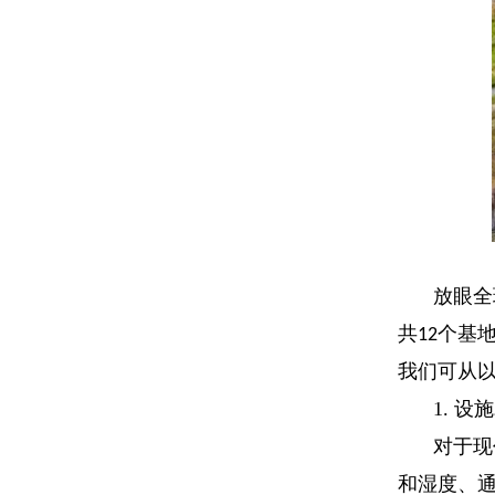
放眼全
共
个基
12
我们可从
1.
设施
对于现
和湿度、