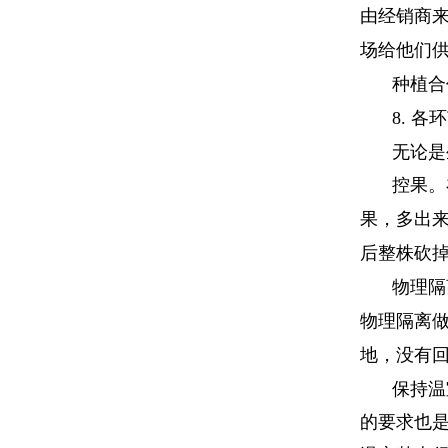
由经销商
场给他们
种植合
8.
各环
无论是
控果。
果，多出
后整株砍
物理隔
物理隔离
地，没有
保持温
的要求也