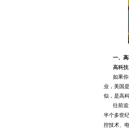
一、
高
高科技
如果你
业，美国
似，是高
往前追
半个多世
控技术、