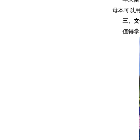
母本可以
三、
文
值得学