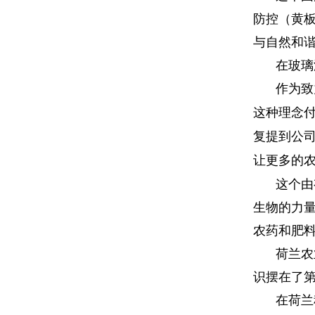
防控（黄
与自然和
在玻璃
作为致
这种理念
复提到公
让更多的农
这个由
生物的力
农药和肥
荷兰农
识摆在了
在荷兰