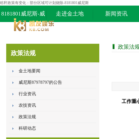
秸秆政策有变化：部分区域可计划烧除-8181801威尼斯
8181801威尼斯-威
走进金土地
新闻资讯
尼斯87978797
政策法
政策法规
金土地要闻
威尼斯87978797的公告
行业资讯
工作重
农技资讯
政策法规
科研动态