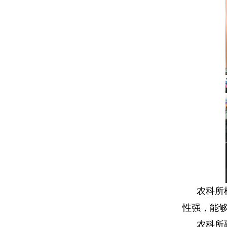
农科所
性强，
能够
农科所