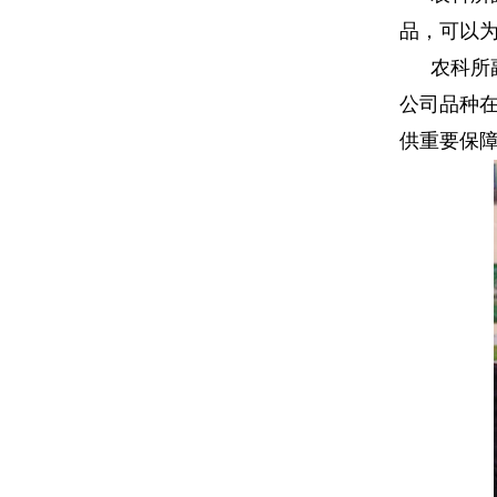
品，可以
农科所
公司品种
供重要保