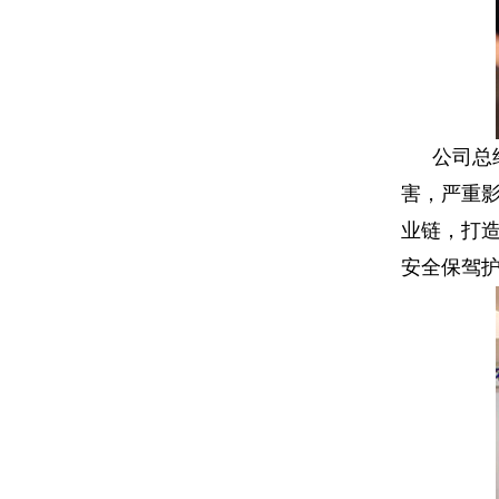
公司总
害，
严重
业链，
打
安全保驾