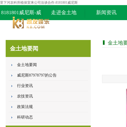
里下河农科所植保室来公司洽谈合作-8181801威尼斯
8181801威尼斯-威
走进金土地
新闻资讯
尼斯87978797
金土地
金土地要闻
金土地要闻
威尼斯87978797的公告
行业资讯
农技资讯
政策法规
科研动态