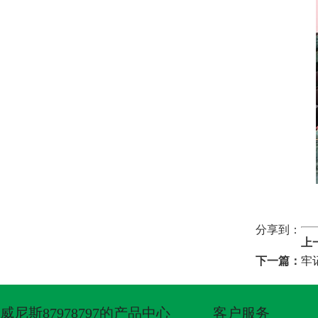
分享到：
上
下一篇：
牢
威尼斯87978797的产品中心
客户服务