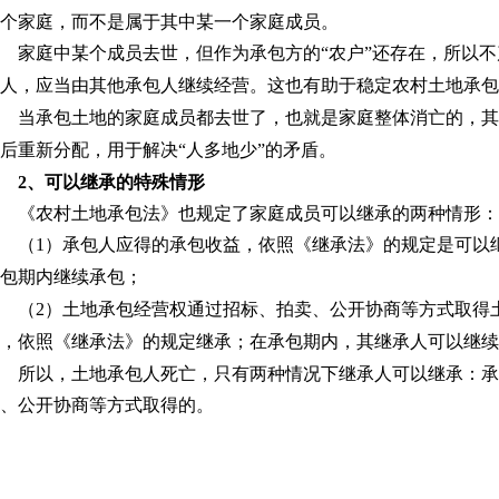
个家庭，而不是属于其中某一个家庭成员。
家庭中某个成员去世，但作为承包方的
“农户”还存在，所以
人，应当由其他承包人继续经营。这也有助于稳定农村土地承包
当承包土地的家庭成员都去世了，也就是家庭整体消亡的，
后重新分配，用于解决
“人多地少”的矛盾。
2
、
可以继承的特殊情形
《农村土地承包法》也规定了家庭成员可以继承的两种情形：
（
1
）承包人应得的承包收益，依照《继承法》的规定是可以
包期内继续承包；
（
2
）土地承包经营权通过招标、拍卖、公开协商等方式取得
，依照《继承法》的规定继承；在承包期内，其继承人可以继续
所以，土地承包人死亡，只有两种情况下继承人可以继承：
、公开协商等方式取得的。