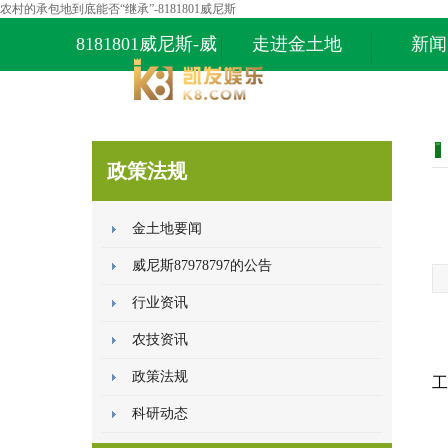
农村的承包地到底能否“继承”-8181801威尼斯
8181801威尼斯-威
走进金土地
新闻
尼斯87978797
政策法规
金土地要闻
威尼斯87978797的公告
行业资讯
农技资讯
政策法规
工
科研动态