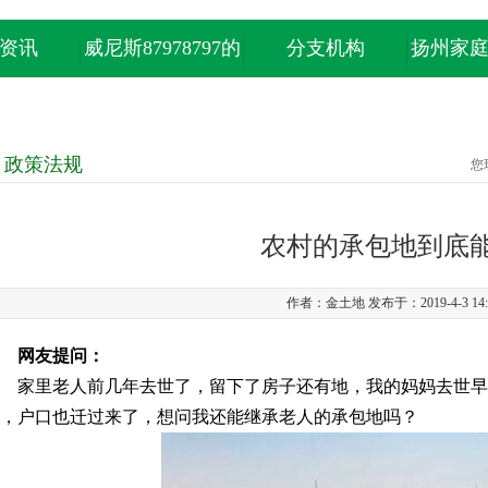
资讯
威尼斯87978797的
分支机构
扬州家
产品中心
政策法规
您
农村的承包地到底能
作者：金土地 发布于：2019-4-3 14:
网友提问：
家里老人前几年去世了，留下了房子还有地，我的妈妈去世早
，户口也迁过来了，想问我还能继承老人的承包地吗？