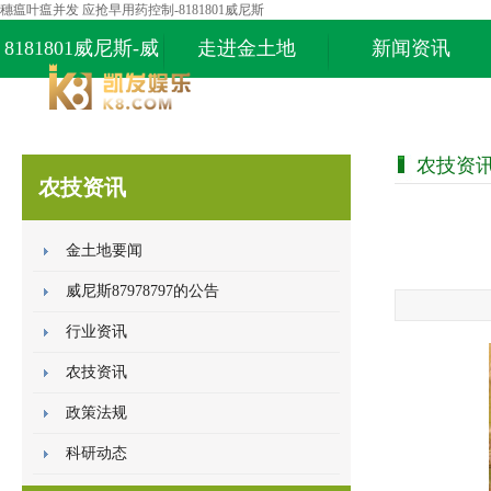
穗瘟叶瘟并发 应抢早用药控制-8181801威尼斯
8181801威尼斯-威
走进金土地
新闻资讯
尼斯87978797
农技资
农技资讯
金土地要闻
威尼斯87978797的公告
行业资讯
农技资讯
政策法规
科研动态