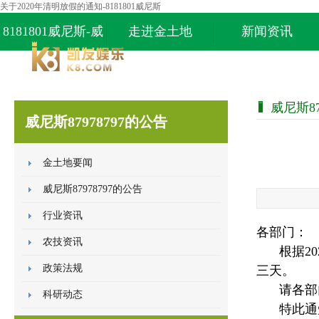
关于2020年清明放假的通知-8181801威尼斯
8181801威尼斯-威
走进金土地
新闻资讯
尼斯87978797
威尼斯87
威尼斯87978797的公告
金土地要闻
威尼斯87978797的公告
行业资讯
各部门：
农技资讯
根据2
政策法规
三天。
请各部
科研动态
特此通