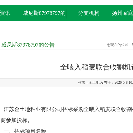
资讯
威尼斯87978797的
分支机构
扬州家
产品中心
威尼斯87978797的公告
您现在的位置：
全喂入稻麦联合收割机
作者：金土地 发布于：2020-5-8 10:
江苏金土地种业有限公司招标采购全喂入稻麦联合收割
应商参加投标。
一、招标项目名称：