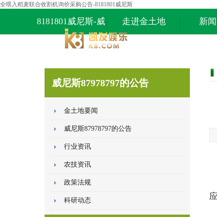
全喂入稻麦联合收割机询价采购公告-8181801威尼斯
8181801威尼斯-威
走进金土地
新闻
尼斯87978797
威尼斯87978797的公告
金土地要闻
威尼斯87978797的公告
行业资讯
农技资讯
政策法规
科研动态