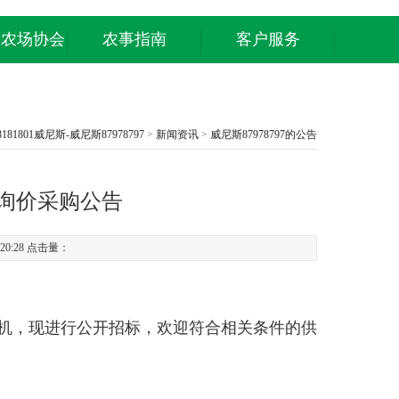
庭农场协会
农事指南
客户服务
8181801威尼斯-威尼斯87978797
>
新闻资讯
>
威尼斯87978797的公告
询价采购公告
20:28 点击量：
机，现进行公开招标，欢迎符合相关条件的供