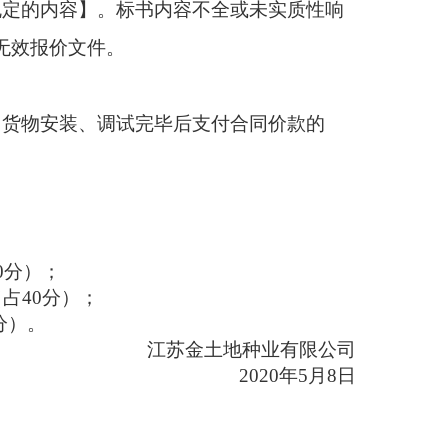
规定的内容】。标书内容不全或未实质性响
无效报价文件。
货物安装、调试完毕后支付合同价款的
②
0分）；
占40分）；
分）。
江苏金土地种业有限公司
2020年5月8日