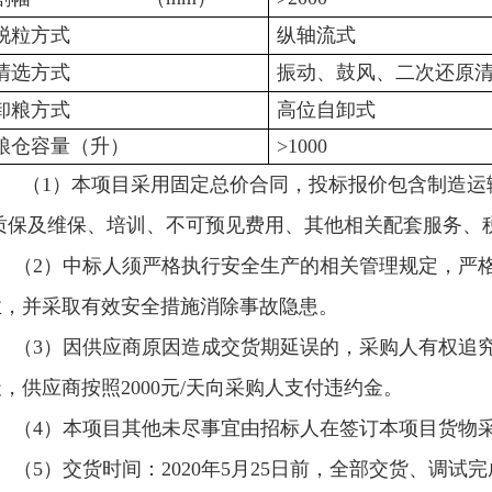
脱粒方式
纵轴流式
清选方式
振动、鼓风、二次还原
卸粮方式
高位自卸式
粮仓容量（升）
>1000
（
1）本项目采用固定总价合同，投标报价包含制造运
质保及维保、培训、不可预见费用、其他相关配套服务、
（
2）中标人须严格执行安全生产的相关管理规定，严
业，并采取有效安全措施消除事故隐患。
（
3）因供应商原因造成交货期延误的，采购人有权追
，供应商按照2000元/天向采购人支付违约金。
（
4）本项目其他未尽事宜由招标人在签订本项目货物
（
5）交货时间：2020年5月25日前，全部交货、调试