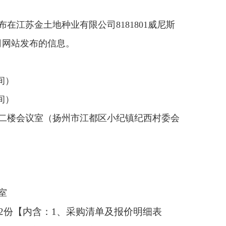
江苏金土地种业有限公司8181801威尼斯
司网站发布的信息。
时间）
时间）
二楼会议室（扬州市江都区小纪镇纪西村委会
室
本2份【内含：1、采购清单及报价明细表