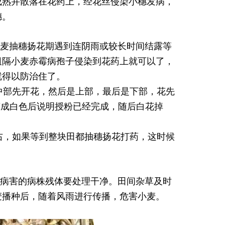
成熟并散落在花药上，经花丝侵染小穗发病，
穗。
麦抽穗扬花期遇到连阴雨或较长时间结露等
阻隔小麦赤霉病孢子侵染到花药上就可以了，
就得以防治住了。
中部先开花，然后是上部，最后是下部，花先
变成白色后说明授粉已经完成，随后白花掉
右，如果等到整块田都抽穗扬花打药，这时候
病害的病株残体要处理干净。田间杂草及时
麦播种后，随着风雨进行传播，危害小麦。