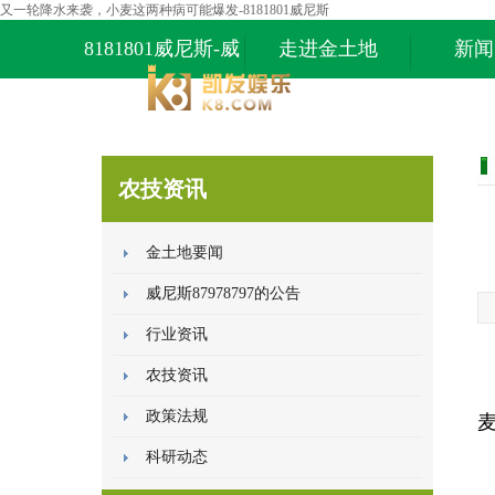
又一轮降水来袭，小麦这两种病可能爆发-8181801威尼斯
8181801威尼斯-威
走进金土地
新闻
尼斯87978797
农技资讯
金土地要闻
威尼斯87978797的公告
行业资讯
农技资讯
政策法规
科研动态