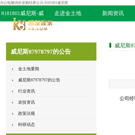
办公电脑询价采购结果公示-8181801威尼斯
8181801威尼斯-威
走进金土地
新闻资讯
尼斯87978797
威尼斯87
威尼斯87978797的公告
金土地要闻
威尼斯87978797的公告
行业资讯
公司经
农技资讯
政策法规
科研动态