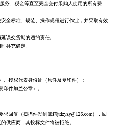
服务
、
税金等直至完全交付采购人使用的所有费
关安全标准、规范、操作规程进行作业，并采取有效
商延误交货期的违约责任。
同时补充确定。
）、授权代表身份证（原件及复印件）；
复印件加盖公章）。
要求回复（扫描件发到邮箱
jtdzyzy@126.com
），回
回复的供应商，其投标文件将被拒绝。