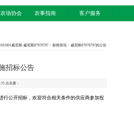
庭农场协会
农事指南
客户服务
8181801威尼斯-威尼斯87978797
>
新闻资讯
>
威尼斯87978797的公告
设施招标公告
9:35 点击量：
进行公开招标，欢迎符合相关条件的供应商参加投