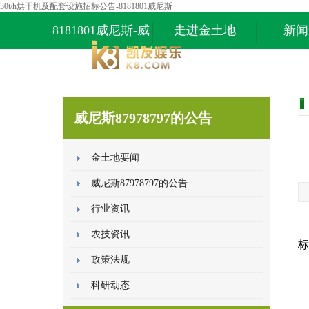
30t/h烘干机及配套设施招标公告-8181801威尼斯
8181801威尼斯-威
走进金土地
新闻
尼斯87978797
威尼斯87978797的公告
金土地要闻
威尼斯87978797的公告
行业资讯
农技资讯
标
政策法规
科研动态