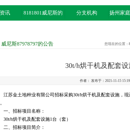
资讯
8181801威尼斯的
分支机构
扬州家
产品中心
威尼斯87978797的公告
您现在的位置：
30t/h烘干机及配套
作者： 发布于：2021-11-15 15:1
江苏金土地种业有限公司招标采购
30t/h烘干机及配套设施
，现
。
一、招标项目名称：
30t/h烘干机及配套设施
1台（套）
二、招标项目简介：