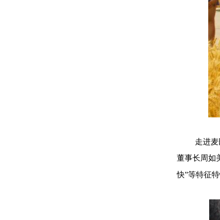
走进麦
董事长周如
快”等特征