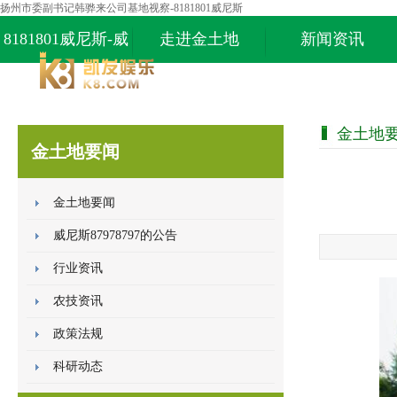
扬州市委副书记韩骅来公司基地视察-8181801威尼斯
8181801威尼斯-威
走进金土地
新闻资讯
尼斯87978797
金土地
金土地要闻
金土地要闻
威尼斯87978797的公告
行业资讯
农技资讯
政策法规
科研动态