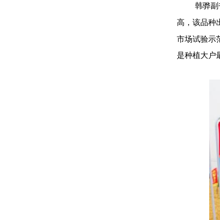
韩骅副
高，该品种
市场试验示
是种植大户