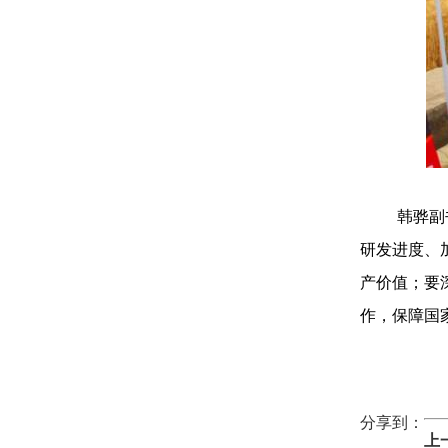
韩骅副
研发进度、
产价值；要
作，保障国
分享到：
上