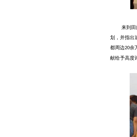
来到田
划，并指出
都周边
余
20
献给予高度