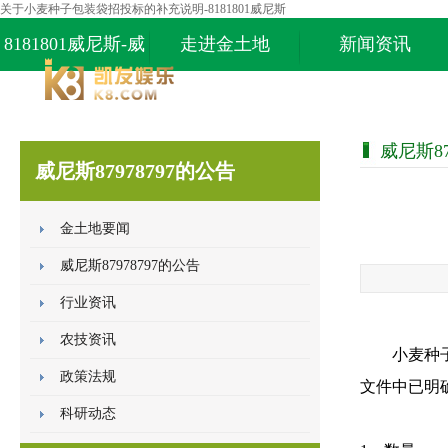
关于小麦种子包装袋招投标的补充说明-8181801威尼斯
8181801威尼斯-威
走进金土地
新闻资讯
尼斯87978797
威尼斯87
威尼斯87978797的公告
金土地要闻
威尼斯87978797的公告
行业资讯
农技资讯
小麦种
政策法规
文件中已明
科研动态