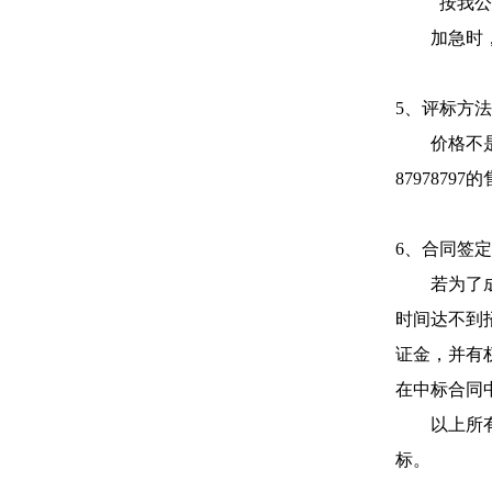
按我公
加急时
5、评标方法
价格不
879787
6、合同签定
若为了
时间达不到
证金，并有
在中标合同
以上所
标。