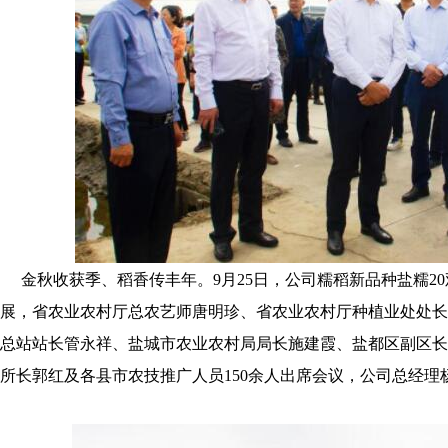
金秋收获季、稻香传丰
年。9月25日，公司糯稻新品种盐糯
展，省农业农村厅总农艺师唐明珍、省农业农村厅种植业处处长
总站站长管永祥、盐城市农业农村局局长施建霞、盐都区副区长
所长郭红及各县市农技推广人员150余人出席会议，公司总经