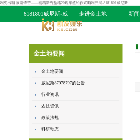
利刃出鞘 展露锋芒——糯稻新秀盐糯20观摩签约仪式顺利开展-8181801威尼斯
8181801威尼斯-威
走进金土地
新闻
尼斯87978797
金土地要闻
金土地要闻
威尼斯87978797的公告
行业资讯
农技资讯
政策法规
科研动态