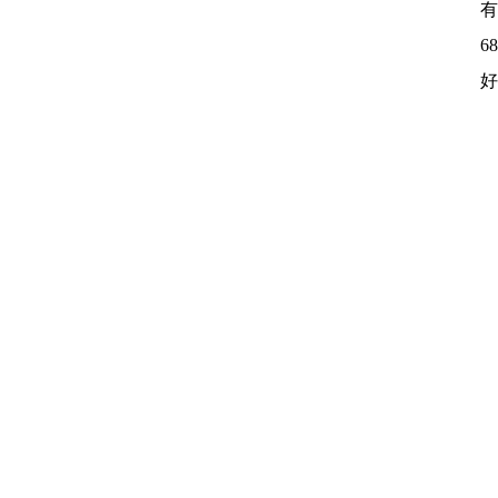
有
6
好