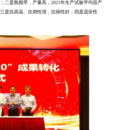
二是熟期早，产量高，2021年生产试验平均亩产
公斤；三是抗高温、抗倒性强，抗病性好；四是适应性