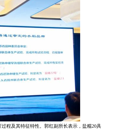
育过程及其特征特性。郭红副所长表示，盐糯20具