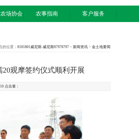
庭农场协会
农事指南
客户服务
在的位置：
8181801威尼斯-威尼斯87978797
>
新闻资讯
>
金土地要闻
糯20观摩签约仪式顺利开展
8:10 点击量：