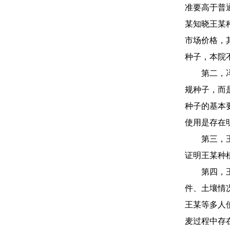
准要高于普
某知晓王某
市场价格，
种子，本院
第二，
规种子，而
种子的基本
使用是存在
第三，
证明王某种
第四，
件、土壤情
王某等多人
麦过程中存