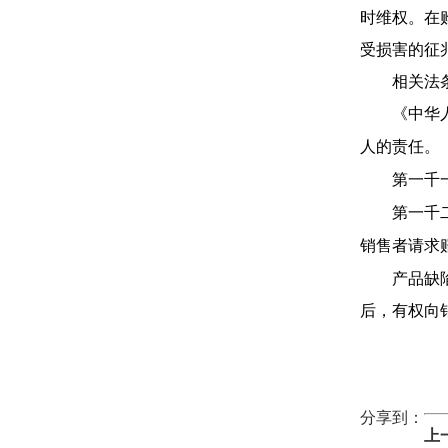
时维权。在
受损害的征
相关法
《中华
人的责任。
第一千
第一千
销售者请求
产品缺
后，有权向
分享到：
上