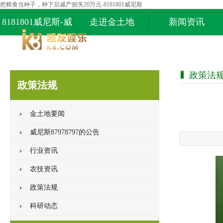
把粮食当种子，种下后减产损失20万元-8181801威尼斯
8181801威尼斯-威
走进金土地
新闻资讯
尼斯87978797
政策法
政策法规
金土地要闻
威尼斯87978797的公告
行业资讯
农技资讯
政策法规
科研动态