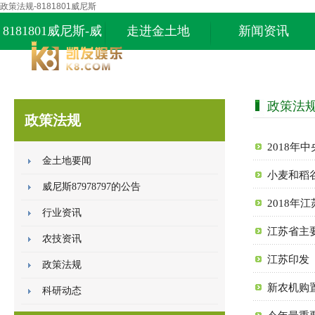
政策法规-8181801威尼斯
8181801威尼斯-威
走进金土地
新闻资讯
尼斯87978797
政策法
政策法规
2018年
金土地要闻
小麦和稻
威尼斯87978797的公告
2018年
行业资讯
江苏省主
农技资讯
江苏印发
政策法规
新农机购
科研动态