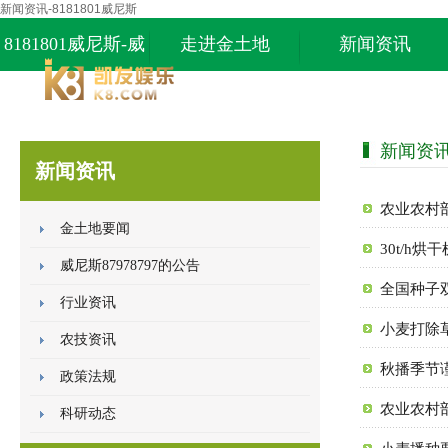
新闻资讯-8181801威尼斯
8181801威尼斯-威
走进金土地
新闻资讯
尼斯87978797
新闻资
新闻资讯
农业农村
金土地要闻
30t/h
威尼斯87978797的公告
全国种子
行业资讯
小麦打除草
农技资讯
秋播季节
政策法规
农业农村
科研动态