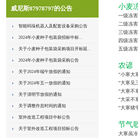
小麦
威尼斯87978797的公告
一级冻害
二级冻害
智能码垛机器人及配套设备采购公告
三级冻害
2024年小麦种子包装袋招标中标...
四级冻害
五级冻害
关于小麦种子包装袋采购项目开标延...
2024年小麦种子包装袋采购公告
农谚
关于2024年端午放假的通知
“小寒大
“大寒见
关于2024年五一放假的通知
“大寒不
关于清明节放假的通知
“大采不
关于调整作息时间的通知
“大寒猪
室外改造工程项目中标公告
节气
关于室外改造工程项目招标公告
大寒虽冷