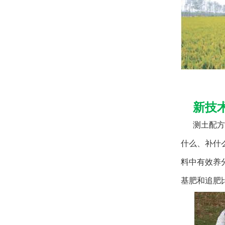
新技
测土配方
什么、补什么
料中有效养
基肥和追肥