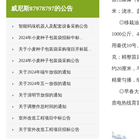
威尼斯87978797的公告
米；浇水、
◎移栽油
智能码垛机器人及配套设备采购公告
1000
公斤、4
2024年小麦种子包装袋招标中标...
用秦优
10
关于小麦种子包装袋采购项目开标延...
克；精整苗
2024年小麦种子包装袋采购公告
约20厘米，
关于2024年端午放假的通知
精量匀播，
关于2024年五一放假的通知
◎早春大
关于清明节放假的通知
质电
热线育
关于调整作息时间的通知
室外改造工程项目中标公告
关于室外改造工程项目招标公告